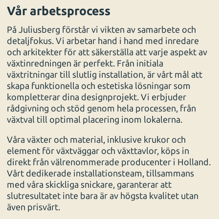
Vår arbetsprocess
På Juliusberg förstår vi vikten av samarbete och
detaljfokus. Vi arbetar hand i hand med inredare
och arkitekter för att säkerställa att varje aspekt av
växtinredningen är perfekt. Från initiala
växtritningar till slutlig installation, är vårt mål att
skapa funktionella och estetiska lösningar som
kompletterar dina designprojekt. Vi erbjuder
rådgivning och stöd genom hela processen, från
växtval till optimal placering inom lokalerna.
Våra växter och material, inklusive krukor och
element för växtväggar och växttavlor, köps in
direkt från välrenommerade producenter i Holland.
Vårt dedikerade installationsteam, tillsammans
med våra skickliga snickare, garanterar att
slutresultatet inte bara är av högsta kvalitet utan
även prisvärt.