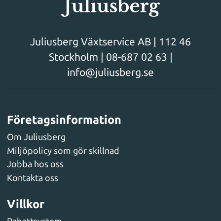
Juliusberg Växtservice AB | 112 46
Stockholm |
08-687 02 63
|
info@juliusberg.se
Företagsinformation
Om Juliusberg
Miljöpolicy som gör skillnad
Jobba hos oss
Kontakta oss
Villkor