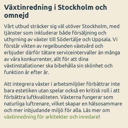
Växtinredning i Stockholm och
omnejd
Vårt utbud sträcker sig väl utöver Stockholm, med
tjänster som inkluderar både försäljning och
uthyrning av växter till Södertälje och Uppsala. Vi
förstår vikten av regelbunden växtvård och
erbjuder därför tätare serviceintervaller än många
av våra konkurrenter, allt för att dina
växtinstallationer ska bibehålla sin skönhet och
funktion år efter år.
Att integrera växter i arbetsmiljöer förbättrar inte
bara estetiken utan spelar också en kritisk roll i att
förbättra luftkvaliteten. Växterna fungerar som
naturliga luftrenare, vilket skapar en hälsosammare
och mer inbjudande miljö för alla. Läs mer om
växtinredning för arkitekter och inredare
!