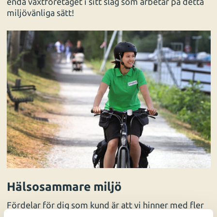
enda växtföretaget i sitt slag som arbetar på detta
miljövänliga sätt!
Hälsosammare miljö
Fördelar för dig som kund är att vi hinner med fler
kundbesök. Du får effektivare service. Vi slipper