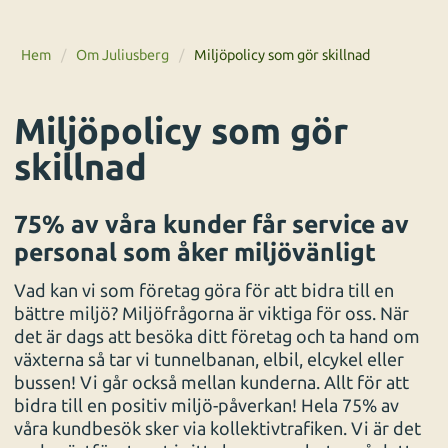
Hem
/
Om Juliusberg
/
Miljöpolicy som gör skillnad
Miljöpolicy som gör
skillnad
75% av våra kunder får service av
personal som åker miljövänligt
Vad kan vi som företag göra för att bidra till en
bättre miljö? Miljöfrågorna är viktiga för oss. När
det är dags att besöka ditt företag och ta hand om
växterna så tar vi tunnelbanan, elbil, elcykel eller
bussen! Vi går också mellan kunderna. Allt för att
bidra till en positiv miljö-påverkan! Hela 75% av
våra kundbesök sker via kollektivtrafiken. Vi är det