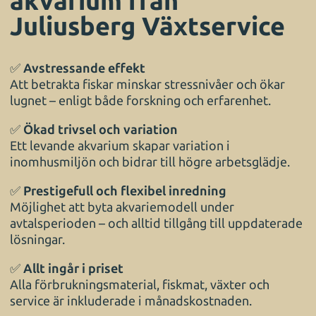
akvarium från
Juliusberg Växtservice
✅
Avstressande effekt
Att betrakta fiskar minskar stressnivåer och ökar
lugnet – enligt både forskning och erfarenhet.
✅
Ökad trivsel och variation
Ett levande akvarium skapar variation i
inomhusmiljön och bidrar till högre arbetsglädje.
✅
Prestigefull och flexibel inredning
Möjlighet att byta akvariemodell under
avtalsperioden – och alltid tillgång till uppdaterade
lösningar.
✅
Allt ingår i priset
Alla förbrukningsmaterial, fiskmat, växter och
service är inkluderade i månadskostnaden.