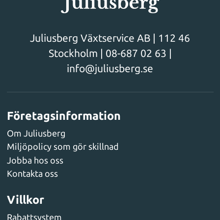
Juliusberg Växtservice AB | 112 46
Stockholm |
08-687 02 63
|
info@juliusberg.se
Företagsinformation
Om Juliusberg
Miljöpolicy som gör skillnad
Jobba hos oss
Kontakta oss
Villkor
Rabattsystem