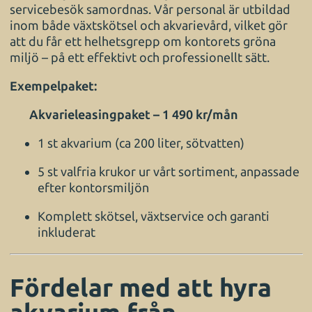
servicebesök samordnas. Vår personal är utbildad
inom både växtskötsel och akvarievård, vilket gör
att du får ett helhetsgrepp om kontorets gröna
miljö – på ett effektivt och professionellt sätt.
Exempelpaket:
Akvarieleasingpaket – 1 490 kr/mån
1 st akvarium (ca 200 liter, sötvatten)
5 st valfria krukor ur vårt sortiment, anpassade
efter kontorsmiljön
Komplett skötsel, växtservice och garanti
inkluderat
Fördelar med att hyra