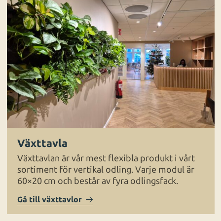
Växttavla
Växttavlan är vår mest flexibla produkt i vårt
sortiment för vertikal odling. Varje modul är
60×20 cm och består av fyra odlingsfack.
Gå till växttavlor