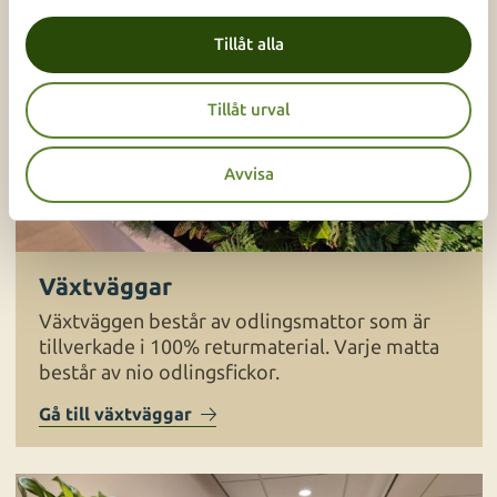
l
Tillåt alla
Tillåt urval
Avvisa
Växtväggar
Växtväggen består av odlingsmattor som är
tillverkade i 100% returmaterial. Varje matta
består av nio odlingsfickor.
Gå till växtväggar