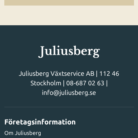
Juliusberg Växtservice AB | 112 46
Stockholm |
08-687 02 63
|
info@juliusberg.se
Företagsinformation
Om Juliusberg